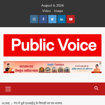
Skip
August 6, 2026
to
Video
Image
content
Instagram
Facebook
Twitter
Linkedin
Youtube
Primary
Menu
HOME
गंगा में डूबे एलआईयू के सिपाही का शव बरामद