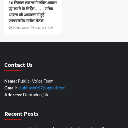
30 सितंबर तक सभी लंबित आवास
पूरे करने के निर्देश……. सचिव
आवास की अध्यक्षता में हुई
उच्चस्तरीय समीक्षा बैठक
Public Voice
August 5, 2026
Contact Us
Name:
Public- Voice Team
Gmail:
ksubhash067@gmail.com
Address:
Dehradun, Uk
Recent Posts