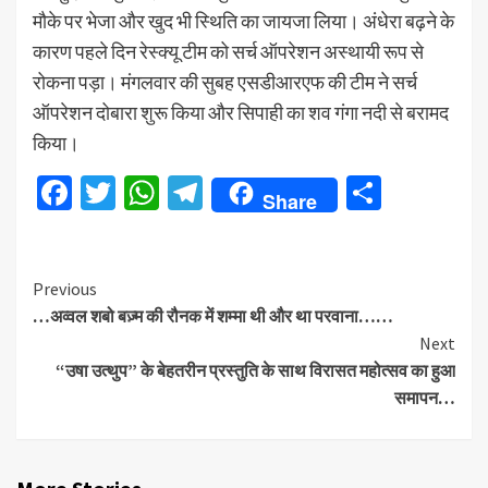
मौके पर भेजा और खुद भी स्थिति का जायजा लिया। अंधेरा बढ़ने के
कारण पहले दिन रेस्क्यू टीम को सर्च ऑपरेशन अस्थायी रूप से
रोकना पड़ा। मंगलवार की सुबह एसडीआरएफ की टीम ने सर्च
ऑपरेशन दोबारा शुरू किया और सिपाही का शव गंगा नदी से बरामद
किया।
Facebook
Twitter
WhatsApp
Telegram
Share
Share
Continue
Previous
…अव्वल शबो बज़्म की रौनक में शम्मा थी और था परवाना……
Reading
Next
“उषा उत्थुप” के बेहतरीन प्रस्तुति के साथ विरासत महोत्सव का हुआ
समापन…