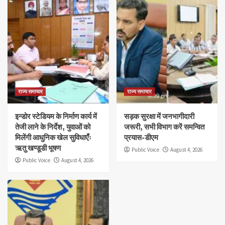
राज्य समाचार
राज्य समाचार
इन्डोर स्टेडियम के निर्माण कार्य में
सड़क सुरक्षा में जनभागीदारी
तेजी लाने के निर्देश, युवाओं को
जरूरी, सभी विभाग करें समन्वित
मिलेंगी आधुनिक खेल सुविधाएँः
प्रयास-डीएम
ऋतु खण्डूडी भूषण
Public Voice
August 4, 2026
Public Voice
August 4, 2026