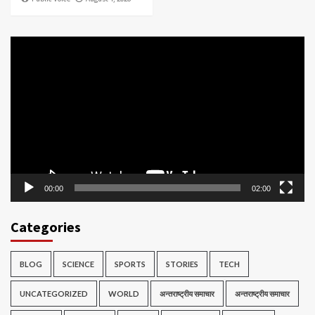
Video
Player
00:00
02:00
Categories
BLOG
SCIENCE
SPORTS
STORIES
TECH
UNCATEGORIZED
WORLD
अन्तराष्ट्रीय समाचार
अन्तराष्ट्रीय समाचार