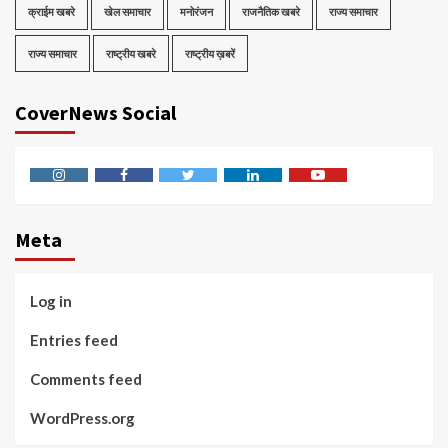
क्राईम खबरे
खेल समाचार
मनोरंजन
राजनैतिक खबरे
राज्य समाचार
राज्य समाचार
राष्ट्रीय खबरे
राष्ट्रीय ख़बरें
CoverNews Social
Instagram
Facebook
Twitter
Linkedin
Youtube
Meta
Log in
Entries feed
Comments feed
WordPress.org