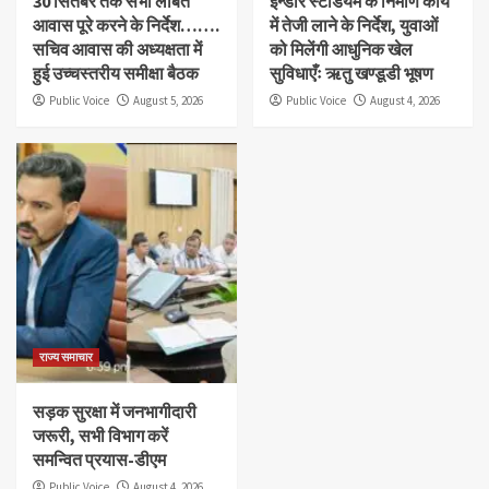
30 सितंबर तक सभी लंबित
इन्डोर स्टेडियम के निर्माण कार्य
आवास पूरे करने के निर्देश…….
में तेजी लाने के निर्देश, युवाओं
सचिव आवास की अध्यक्षता में
को मिलेंगी आधुनिक खेल
हुई उच्चस्तरीय समीक्षा बैठक
सुविधाएँः ऋतु खण्डूडी भूषण
Public Voice
August 5, 2026
Public Voice
August 4, 2026
राज्य समाचार
सड़क सुरक्षा में जनभागीदारी
जरूरी, सभी विभाग करें
समन्वित प्रयास-डीएम
Public Voice
August 4, 2026