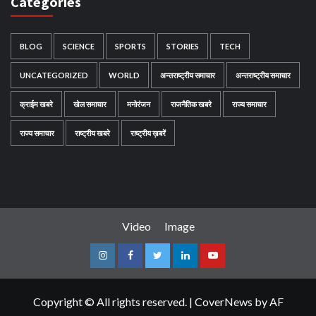
Categories
BLOG
SCIENCE
SPORTS
STORIES
TECH
UNCATEGORIZED
WORLD
अन्तराष्ट्रीय समाचार
अन्तराष्ट्रीय समाचार
क्राईम खबरे
खेल समाचार
मनोरंजन
राजनैतिक खबरे
राज्य समाचार
राज्य समाचार
राष्ट्रीय खबरे
राष्ट्रीय ख़बरें
Video
Image
Instagram
Facebook
Twitter
Linkedin
Youtube
Copyright © All rights reserved.
|
CoverNews
by AF