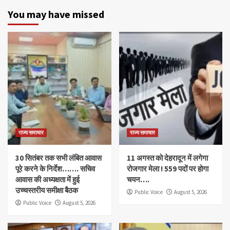
You may have missed
राज्य समाचार
राज्य समाचार
30 सितंबर तक सभी लंबित आवास
11 अगस्त को देहरादून में लगेगा
पूरे करने के निर्देश……. सचिव
रोजगार मेला ! 559 पदों पर होगा
आवास की अध्यक्षता में हुई
चयन….
उच्चस्तरीय समीक्षा बैठक
Public Voice
August 5, 2026
Public Voice
August 5, 2026