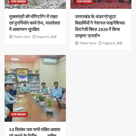
राज्य समाचार
राज्य समाचार
मुख्यमंत्री की मॉनिटरिंग में राहत
उत्तराखंड के अंडरग्रेजुएट
एवं पुनर्निर्माण कार्य तेज, मालदेवता
विद्यार्थियों ने नेशनल फाइनेंशियल
में आवागमन सुरक्षित
लिटरेसी क्विज़ 2026 में किया
उत्कृष्ट प्रदर्शन
Public Voice
August 6, 2026
Public Voice
August 6, 2026
राज्य समाचार
30 सितंबर तक सभी लंबित आवास
पूरे करने के निर्देश……. सचिव