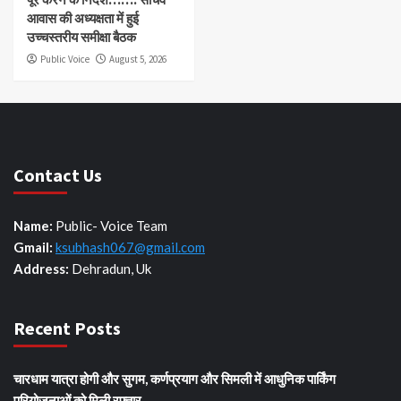
आवास की अध्यक्षता में हुई
उच्चस्तरीय समीक्षा बैठक
Public Voice
August 5, 2026
Contact Us
Name:
Public- Voice Team
Gmail:
ksubhash067@gmail.com
Address:
Dehradun, Uk
Recent Posts
चारधाम यात्रा होगी और सुगम, कर्णप्रयाग और सिमली में आधुनिक पार्किंग
परियोजनाओं को मिली रफ्तार