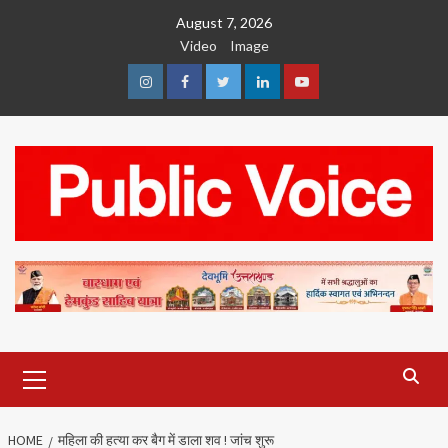
Skip
August 7, 2026
to
Video
Image
content
Instagram
Facebook
Twitter
Linkedin
Youtube
Primary
Menu
HOME
महिला की हत्या कर बैग में डाला शव ! जांच शुरू