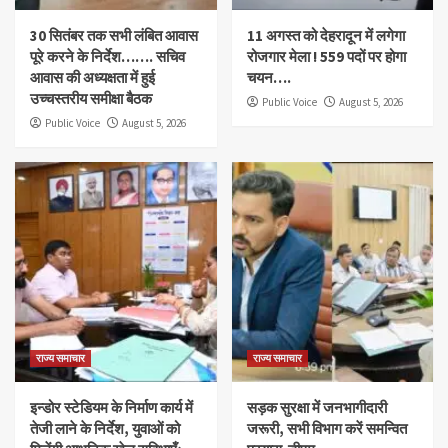
30 सितंबर तक सभी लंबित आवास
11 अगस्त को देहरादून में लगेगा
पूरे करने के निर्देश……. सचिव
रोजगार मेला ! 559 पदों पर होगा
आवास की अध्यक्षता में हुई
चयन….
उच्चस्तरीय समीक्षा बैठक
Public Voice
August 5, 2026
Public Voice
August 5, 2026
राज्य समाचार
राज्य समाचार
इन्डोर स्टेडियम के निर्माण कार्य में
सड़क सुरक्षा में जनभागीदारी
तेजी लाने के निर्देश, युवाओं को
जरूरी, सभी विभाग करें समन्वित