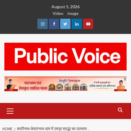
Skip
August 5, 2026
to
Video
Image
content
Instagram
Facebook
Twitter
Linkedin
Youtube
Primary
Menu
HOME
बदरीनाथ-केदारनाथ धाम में उमड़ा श्रद्धा का उल्लास ..