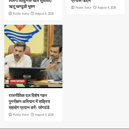
मिलेंगी आधुनिक खेल सुविधाएँः
प्रयास-डीएम
ऋतु खण्डूडी भूषण
Public Voice
August 4, 2026
Public Voice
August 4, 2026
राज्य समाचार
राजनीतिक दल विशेष गहन
पुनरीक्षण अभियान में सक्रिय
सहयोग प्रदान करेंः जोगदंडे
Public Voice
August 3, 2026