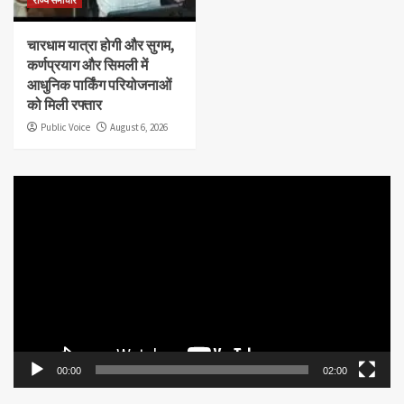
राज्य समाचार
चारधाम यात्रा होगी और सुगम,
कर्णप्रयाग और सिमली में
आधुनिक पार्किंग परियोजनाओं
को मिली रफ्तार
Public Voice
August 6, 2026
Video
Player
00:00
02:00