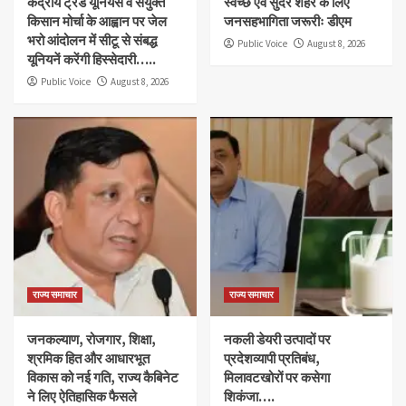
केंद्रीय ट्रेड यूनियंस व संयुक्त
स्वच्छ एवं सुंदर शहर के लिए
किसान मोर्चा के आह्वान पर जेल
जनसहभागिता जरूरीः डीएम
भरो आंदोलन में सीटू से संबद्ध
Public Voice
August 8, 2026
यूनियनें करेंगी हिस्सेदारी…..
Public Voice
August 8, 2026
राज्य समाचार
राज्य समाचार
जनकल्याण, रोजगार, शिक्षा,
नकली डेयरी उत्पादों पर
श्रमिक हित और आधारभूत
प्रदेशव्यापी प्रतिबंध,
विकास को नई गति, राज्य कैबिनेट
मिलावटखोरों पर कसेगा
ने लिए ऐतिहासिक फैसले
शिकंजा….