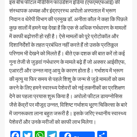
इस बीच फीटल मेडिसिन फाउंडेशन इंडिया (एफएमएफआई) की
संस्थापक अध्यक्ष और इंद्रप्रस्थ अपोलो अस्पताल में भ्रूण
निदान व थेरेपी विभाग की प्रमुख डॉ. अनीता कौल ने कहा कि पिछले
कुछ सालों में हमने यह देखा है कि एक से अधिक गर्भधारण के मामलों
में काफी बढ़ोत्तरी हो रही है। ऐसे मामलों को पूरे प्रोटोकॉल और
दिशानिर्देशों के तहत प्रबंधित नहीं करते हैं तो उसके प्रतिकूल
परिणाम भी देखने को मिलते हैं। बीते एक दशक की बात करें तो कई
गुना तेजी से जुड़वां गर्भधारण के मामले बढ़े हैं जो अक्सर आईवीएफ,
एआरटी और उन्नत मातृ आयु के कारण होता है। गर्भाशय में भ्रूण
की मृत्यु या फिर समय से पहले शिशु के जन्म से जुड़े मामलों को कम
करने के लिए हमने स्वास्थ्य पेशेवरों को नई तकनीकों का प्रशिक्षण
देने का पहला प्रयास शुरू किया है। अपोलो फीटल डायग्नोसिस
जैसे केंद्रों पर मौजूद उन्नत, विशिष्ट गर्भाशय भू्रण चिकित्सा के बारे
में जागरूकता लाना बहुत जरूरी है। इसके जरिए स्थानीय स्वास्थ्य
पेशेवरों और उनके मरीजों को काफी लाभ मिलेगा।
Facebook
Twitter
WhatsApp
Telegram
Share