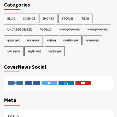
Categories
BLOG
SCIENCE
SPORTS
STORIES
TECH
UNCATEGORIZED
WORLD
अन्तराष्ट्रीय समाचार
अन्तराष्ट्रीय समाचार
क्राईम खबरे
खेल समाचार
मनोरंजन
राजनैतिक खबरे
राज्य समाचार
राज्य समाचार
राष्ट्रीय खबरे
राष्ट्रीय ख़बरें
CoverNews Social
Instagram
Facebook
Twitter
Linkedin
Youtube
Meta
Log in