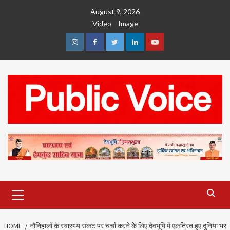
Skip
August 9, 2026
to
Video
Image
content
Instagram
Facebook
Twitter
Linkedin
Youtube
Primary
Menu
HOME
नौनिहालों के स्वास्थ्य संकट पर चर्चा करने के लिए देवभूमि में एकत्रित हुए दुनिया भर