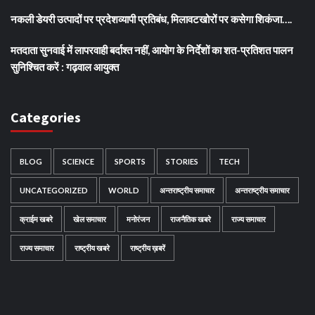
नकली डेयरी उत्पादों पर प्रदेशव्यापी प्रतिबंध, मिलावटखोरों पर कसेगा शिकंजा….
मतदाता सुनवाई में लापरवाही बर्दाश्त नहीं, आयोग के निर्देशों का शत-प्रतिशत पालन
सुनिश्चित करें : गढ़वाल आयुक्त
Categories
BLOG
SCIENCE
SPORTS
STORIES
TECH
UNCATEGORIZED
WORLD
अन्तराष्ट्रीय समाचार
अन्तराष्ट्रीय समाचार
क्राईम खबरे
खेल समाचार
मनोरंजन
राजनैतिक खबरे
राज्य समाचार
राज्य समाचार
राष्ट्रीय खबरे
राष्ट्रीय ख़बरें