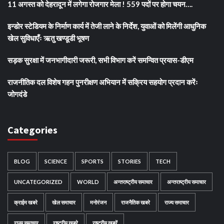
11 अगस्त को देहरादून में लगेगा रोजगार मेला ! 559 पदों पर होगा चयन….
इन्डोर स्टेडियम के निर्माण कार्य में तेजी लाने के निर्देश, युवाओं को मिलेंगी आधुनिक
खेल सुविधाएँः ऋतु खण्डूडी भूषण
सड़क सुरक्षा में जनभागीदारी जरूरी, सभी विभाग करें समन्वित प्रयास-डीएम
राजनीतिक दल विशेष गहन पुनरीक्षण अभियान में सक्रिय सहयोग प्रदान करेंः
जोगदंडे
Categories
BLOG
SCIENCE
SPORTS
STORIES
TECH
UNCATEGORIZED
WORLD
अन्तराष्ट्रीय समाचार
अन्तराष्ट्रीय समाचार
क्राईम खबरे
खेल समाचार
मनोरंजन
राजनैतिक खबरे
राज्य समाचार
राज्य समाचार
राष्ट्रीय खबरे
राष्ट्रीय ख़बरें