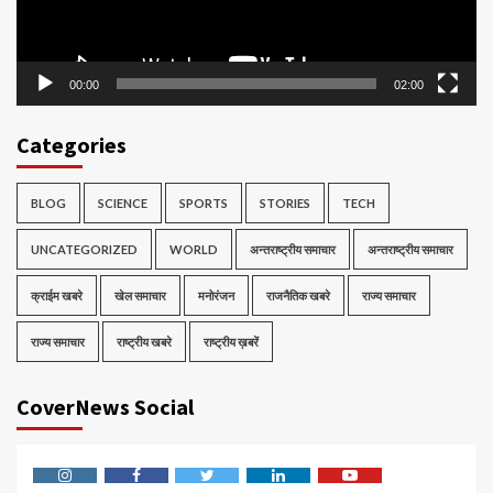
00:00
02:00
Categories
BLOG
SCIENCE
SPORTS
STORIES
TECH
UNCATEGORIZED
WORLD
अन्तराष्ट्रीय समाचार
अन्तराष्ट्रीय समाचार
क्राईम खबरे
खेल समाचार
मनोरंजन
राजनैतिक खबरे
राज्य समाचार
राज्य समाचार
राष्ट्रीय खबरे
राष्ट्रीय ख़बरें
CoverNews Social
Instagram
Facebook
Twitter
Linkedin
Youtube