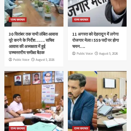
राज्य समाचार
राज्य समाचार
30 सितंबर तक सभी लंबित आवास
11 अगस्त को देहरादून में लगेगा
पूरे करने के निर्देश……. सचिव
रोजगार मेला ! 559 पदों पर होगा
आवास की अध्यक्षता में हुई
चयन….
उच्चस्तरीय समीक्षा बैठक
Public Voice
August 5, 2026
Public Voice
August 5, 2026
राज्य समाचार
राज्य समाचार