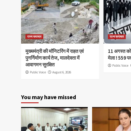
राज्य समाचार
राज्य समाचार
मुख्यमंत्री की मॉनिटरिंग में राहत एवं
11 अगस्त को 
पुनर्निर्माण कार्य तेज, मालदेवता में
मेला ! 559 प
आवागमन सुरक्षित
Public Voice
Public Voice
August 6, 2026
You may have missed