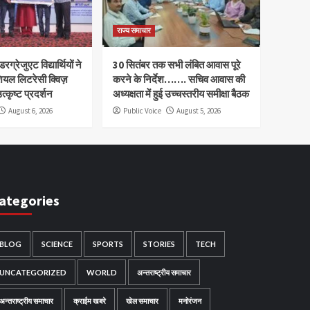
राज्य समाचार
रग्रेजुएट विद्यार्थियों ने
30 सितंबर तक सभी लंबित आवास पूरे
ियल लिटरेसी क्विज़
करने के निर्देश……. सचिव आवास की
त्कृष्ट प्रदर्शन
अध्यक्षता में हुई उच्चस्तरीय समीक्षा बैठक
August 6, 2026
Public Voice
August 5, 2026
ategories
BLOG
SCIENCE
SPORTS
STORIES
TECH
UNCATEGORIZED
WORLD
अन्तराष्ट्रीय समाचार
अन्तराष्ट्रीय समाचार
क्राईम खबरे
खेल समाचार
मनोरंजन