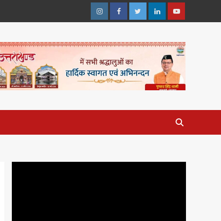
Instagram
Facebook
Twitter
Linkedin
Youtube
Video
Player