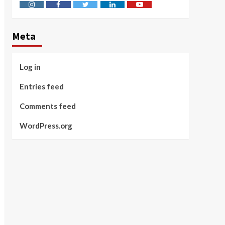
Instagram
Facebook
Twitter
Linkedin
Youtube
Meta
Log in
Entries feed
Comments feed
WordPress.org