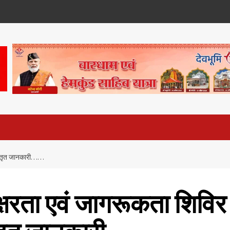
विस्तृत जानकारी……
क्षरता एवं जागरूकता शिविर