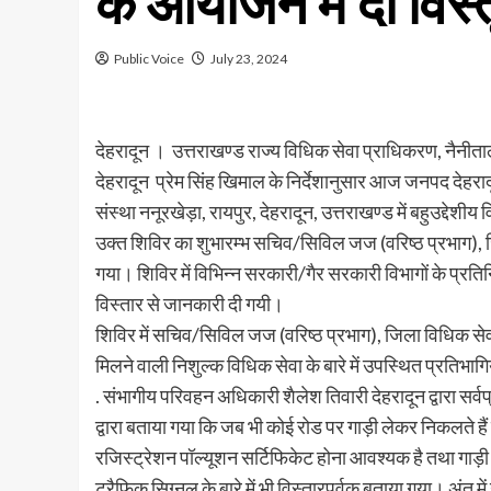
के आयोजन में दी व
Public Voice
July 23, 2024
देहरादून । उत्तराखण्ड राज्य विधिक सेवा प्राधिकरण, नैनीता
देहरादून प्रेम सिंह खिमाल के निर्देशानुसार आज जनपद देहरा
संस्था ननूरखेड़ा, रायपुर, देहरादून, उत्तराखण्ड में बहुउद्द
उक्त शिविर का शुभारम्भ सचिव/सिविल जज (वरिष्ठ प्रभाग), जि
गया। शिविर में विभिन्न सरकारी/गैर सरकारी विभागों के प्रतिन
विस्तार से जानकारी दी गयी।
शिविर में सचिव/सिविल जज (वरिष्ठ प्रभाग), जिला विधिक सेवा
मिलने वाली निशुल्क विधिक सेवा के बारे में उपस्थित प्रतिभा
. संभागीय परिवहन अधिकारी शैलेश तिवारी देहरादून द्वारा सर्वप
द्वारा बताया गया कि जब भी कोई रोड पर गाड़ी लेकर निकलते हैं त
रजिस्ट्रेशन पॉल्यूशन सर्टिफिकेट होना आवश्यक है तथा गाड़
ट्रैफिक सिग्नल के बारे में भी विस्तारपूर्वक बताया गया। अंत मे