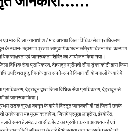
िस्तृत जानकारी……
ल एवं मा० जिला न्यायाधीश / मा० अध्यक्ष जिला विधिक सेवा प्राधिकरण,
दून के स्थान- महाराणा प्रताप सामुदायिक भवन छत्रिया चेतना मंच, कल्याण
ेशीय विधिक साक्षरता एवं जागरूकता शिविर का आयोजन किया गया।
ला विधिक सेवा प्राधिकरण, देहरादून श्रीमती सीमा डुंगराकोटी द्वारा किया
िधि उपस्थित हुए, जिनके द्वारा अपने-अपने विभाग की योजनाओं के बारे में
 प्राधिकरण, देहरादून द्वारा जिला विधिक सेवा प्राधिकरण, देहरादून से
गियों को जागरूक किया।
्रथम सड़क सुरक्षा कानून के बारे में विस्तृत जानकारी दी गई जिसमें उनके
ो उनके पास यह मुख्य दस्तावेज, जिसमें प्रमुख लाइसेंस, इंश्योरेंस,
ी चलाते समय हेलमेट तथा सीट बेल्ट का प्रयोग करना आवश्यक है एवं
ं उनके द्वारा डीजी लॉकर एप के बारे में भी बताया गया एवं इसके फायदे की