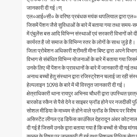
जानकारी दी गई।ण्
एल०आई०सी० के वरिष्ठ प्रबंधक मयंक थपलियाल द्वारा एल०आई०स
जिसमें पेंशन जैसे सुविधाओं के बारे में बताया गया तथा समय-
में एंबुलेंस बस आदि विभिन्न संस्थाओं एवं सरकारी विभागों को 
कार्यरत है जो समाज के विभिन्न स्तर के लोगों के साथ जुड़े है।
जिला प्रोबेशन अधिकारी श्रीमती मीना बिष्ट द्वारा अपने विभा
विभाग से संबंधित विभिन्न योजनाओं के बारे में बताया गया जिसम
उनके लिए भी पेंशन के प्रावधानों के बारे में जानकारी दी गई
अनाथ बच्चों हेतु संस्थान द्वारा रजिस्ट्रेशन चलाई जा रही संस
हेल्पलाइन 1098 के बारे में भी विस्तृत जानकारी दी गई।
क्षेत्राधिकारी थाना रायपुर अभिनव चौधरी द्वारा उपस्थित छात
बारकोड स्कैन से पैसे देने व साइबर फ्रॉड होने पर नजदीक
सोशल मीडिया के माध्यम से होने वाले फ्रॉड के विषय पर विश
असिस्टेंट लीगल एड डिफेंस काउंसिल देहरादून अंबर कोटनाला द्
दी गई है जिसमें उनके द्वारा बताया गया है कि बच्चों से भीख म
कानून के विषय पर जानकारी दी गई तथा निशुल्क विधिक सेवा प्र