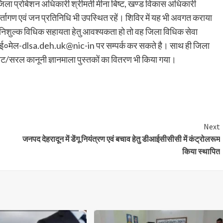
जिला प्रोबेशन अधिकारी श्रीमती मीना बिष्ट, खण्ड विकास अधिकारी
कर्तागण एवं जन प्रतिनिधि भी उपस्थित रहें। शिविर में यह भी अवगत कराया
ु निशुल्क विधिक सहायता हेतु आवश्यकता हो तो वह जिला विधिक सेवा
ं ई०मेल-dlsa.deh.uk@nic-in पर सम्पर्क कर सकते है। साथ ही जिला
्पलेट/सरल कानूनी ज्ञानमाला पुस्तकों का वितरण भी किया गया।
are
Next
जनपद देहरादून में डेंगू नियंत्रण एवं बचाव हेतु डीआईसीसीसी में कंट्रोलरूम
किया स्थापित