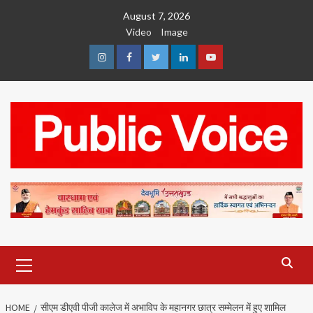
Skip
August 7, 2026
to
Video
Image
content
Instagram
Facebook
Twitter
Linkedin
Youtube
Primary
Menu
HOME
सीएम डीएवी पीजी कालेज में अभाविप के महानगर छात्र सम्मेलन में हुए शामिल