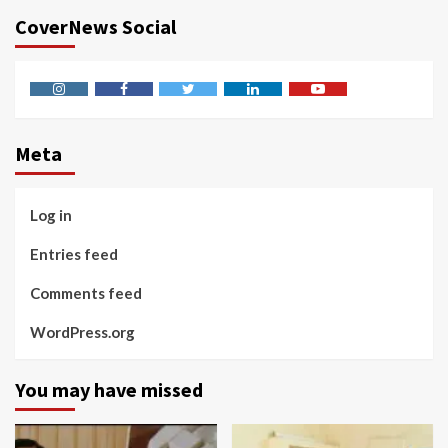
CoverNews Social
Instagram
Facebook
Twitter
Linkedin
Youtube
Meta
Log in
Entries feed
Comments feed
WordPress.org
You may have missed