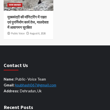
राज्य समाचार
मुख्यमंत्री की मॉनिटरिंग में राहत
एवं पुनर्निर्माण कार्य तेज, मालदेवता
में आवागमन सुरक्षित
Public Voice
August 6, 2026
Contact Us
Name:
Public- Voice Team
Gmail:
ksubhash067@gmail.com
Address:
Dehradun, Uk
Recent Posts