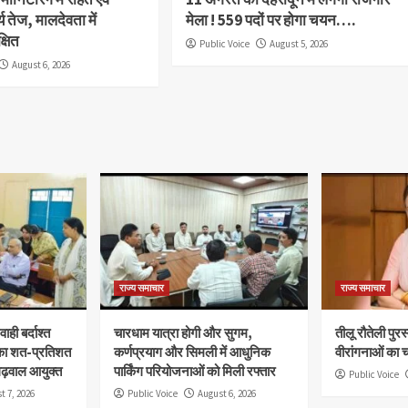
र्य तेज, मालदेवता में
मेला ! 559 पदों पर होगा चयन….
्षित
Public Voice
August 5, 2026
August 6, 2026
राज्य समाचार
राज्य समाचार
ाही बर्दाश्त
चारधाम यात्रा होगी और सुगम,
तीलू रौतेली पुर
ं का शत-प्रतिशत
कर्णप्रयाग और सिमली में आधुनिक
वीरांगनाओं का 
 गढ़वाल आयुक्त
पार्किंग परियोजनाओं को मिली रफ्तार
Public Voice
t 7, 2026
Public Voice
August 6, 2026