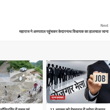
are
Next
महाराज ने अस्पताल पहुंचकर केदारनाथ विधायक का हालचाल जाना
राज्य समाचार
 मॉनिटरिंग में राहत एवं
11 अगस्त को देहरादून में लगेगा रोजगार