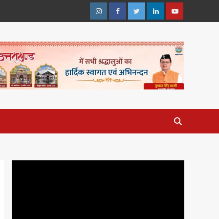
Instagram
Facebook
Twitter
Linkedin
Youtube
Video
Player