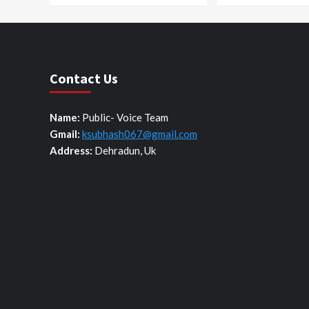
Contact Us
Name:
Public- Voice Team
Gmail:
ksubhash067@gmail.com
Address:
Dehradun, Uk