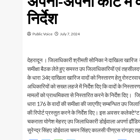
अपनी-अपनी कोर्ट में व
निर्देश
Public Voice
July 7, 2024
देहरादून । जिलाधिकारी श्रीमती सोनिका ने दाखिला खारिज तथा
समीक्षा बैठक लेते हुए समस्त उप जिलाधिकारियों एवं तहसीलदरो
के धारा 34ए दाखिला खारिज वादों को निस्तारण हेतु रोस्टरवार क
अधिकारियों को सख्त लहजे में निर्देश दिए कि वादों के निस्तार
मामलों को प्राथमिकता से निस्तारित करने के निर्देश दिए। 
धारा 176 के वादों की समीक्षा की जाएगीए सम्बन्धित उप जिलाध
की रिपोर्ट प्रस्तुत करने के निर्देश दिए। इस अवसर कलेक्ट
चकराता योगेश मेहरए उप जिलाधिकारी डोईवाला अपर्णा ढौ
सुरेन्द्र सिंहए डोईवाला चमन सिंहए कालसी पीण्एस रांगड़ए त