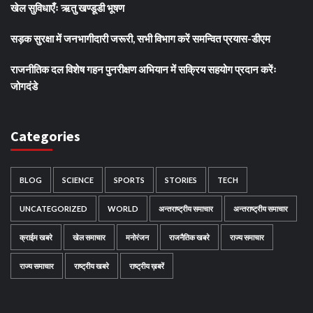
खेल सुविधाएँः ऋतु खण्डूडी भूषण
सड़क सुरक्षा में जनभागीदारी जरूरी, सभी विभाग करें समन्वित प्रयास-डीएम
राजनीतिक दल विशेष गहन पुनरीक्षण अभियान में सक्रिय सहयोग प्रदान करेंः
जोगदंडे
Categories
BLOG
SCIENCE
SPORTS
STORIES
TECH
UNCATEGORIZED
WORLD
अन्तराष्ट्रीय समाचार
अन्तराष्ट्रीय समाचार
क्राईम खबरे
खेल समाचार
मनोरंजन
राजनैतिक खबरे
राज्य समाचार
राज्य समाचार
राष्ट्रीय खबरे
राष्ट्रीय ख़बरें