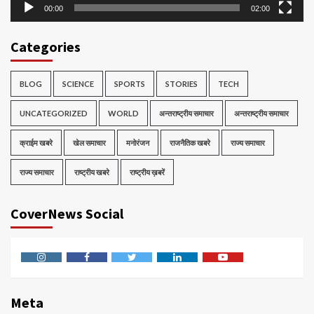
00:00
02:00
Categories
BLOG
SCIENCE
SPORTS
STORIES
TECH
UNCATEGORIZED
WORLD
अन्तराष्ट्रीय समाचार
अन्तराष्ट्रीय समाचार
क्राईम खबरे
खेल समाचार
मनोरंजन
राजनैतिक खबरे
राज्य समाचार
राज्य समाचार
राष्ट्रीय खबरे
राष्ट्रीय ख़बरें
CoverNews Social
Instagram
Facebook
Twitter
Linkedin
Youtube
Meta