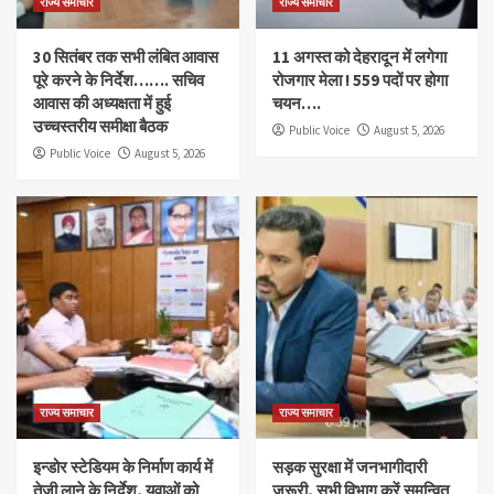
राज्य समाचार
राज्य समाचार
30 सितंबर तक सभी लंबित आवास
11 अगस्त को देहरादून में लगेगा
पूरे करने के निर्देश……. सचिव
रोजगार मेला ! 559 पदों पर होगा
आवास की अध्यक्षता में हुई
चयन….
उच्चस्तरीय समीक्षा बैठक
Public Voice
August 5, 2026
Public Voice
August 5, 2026
राज्य समाचार
राज्य समाचार
इन्डोर स्टेडियम के निर्माण कार्य में
सड़क सुरक्षा में जनभागीदारी
तेजी लाने के निर्देश, युवाओं को
जरूरी, सभी विभाग करें समन्वित