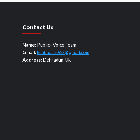
Contact Us
Name:
Public- Voice Team
Gmail:
ksubhash067@gmail.com
Address:
Dehradun, Uk