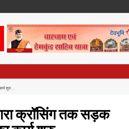
ार्य शुरु…
रधारा क्रॉसिंग तक सड़क