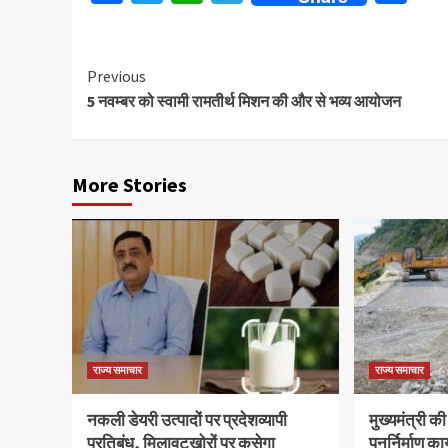
Continue
Previous
5 नवम्बर को स्वामी रामतीर्थ मिशन की और से भव्य आयोजन
Reading
More Stories
राज्य समाचार
राज्य समाचार
नकली डेयरी उत्पादों पर प्रदेशव्यापी
मुख्यमंत्री की
प्रतिबंध, मिलावटखोरों पर कसेगा
पुनर्निर्माण का