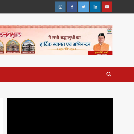
Instagram
Facebook
Twitter
Linkedin
Youtube
Video
Player