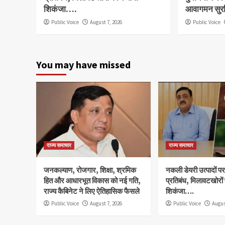
शिकंजा….
आवागमन सुरक
Public Voice
August 7, 2026
Public Voice
You may have missed
राज्य समाचार
राज्य समाचार
जनकल्याण, रोजगार, शिक्षा, श्रमिक
नकली डेयरी उत्पादों पर 
हित और आधारभूत विकास को नई गति,
प्रतिबंध, मिलावटखोरों
राज्य कैबिनेट ने लिए ऐतिहासिक फैसले
शिकंजा….
Public Voice
August 7, 2026
Public Voice
Augus