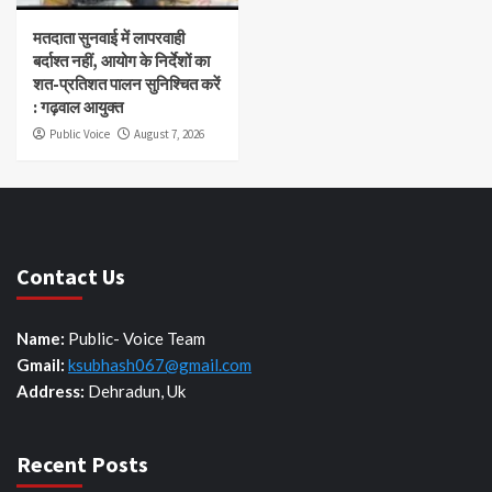
मतदाता सुनवाई में लापरवाही
बर्दाश्त नहीं, आयोग के निर्देशों का
शत-प्रतिशत पालन सुनिश्चित करें
: गढ़वाल आयुक्त
Public Voice
August 7, 2026
Contact Us
Name:
Public- Voice Team
Gmail:
ksubhash067@gmail.com
Address:
Dehradun, Uk
Recent Posts