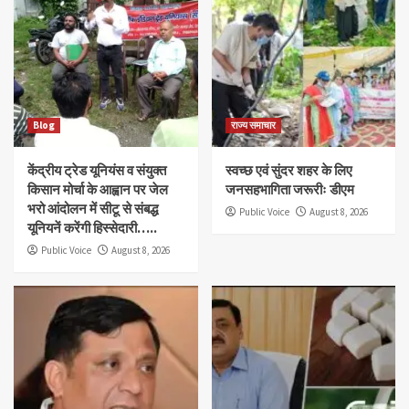
Blog
राज्य समाचार
केंद्रीय ट्रेड यूनियंस व संयुक्त
स्वच्छ एवं सुंदर शहर के लिए
किसान मोर्चा के आह्वान पर जेल
जनसहभागिता जरूरीः डीएम
भरो आंदोलन में सीटू से संबद्ध
Public Voice
August 8, 2026
यूनियनें करेंगी हिस्सेदारी…..
Public Voice
August 8, 2026