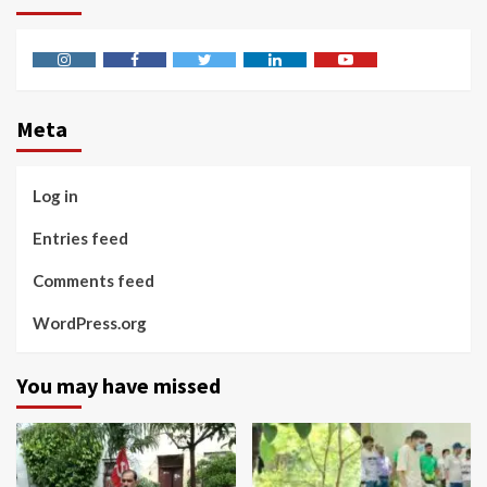
Instagram
Facebook
Twitter
Linkedin
Youtube
Meta
Log in
Entries feed
Comments feed
WordPress.org
You may have missed