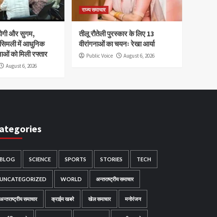
राज्य समाचार
होगी और सुगम,
तीलू रौतेली पुरस्कार के लिए 13
 सिमली में आधुनिक
वीरांगनाओं का चयनः रेखा आर्या
नाओं को मिली रफ्तार
Public Voice
August 6, 2026
August 6, 2026
ategories
BLOG
SCIENCE
SPORTS
STORIES
TECH
UNCATEGORIZED
WORLD
अन्तराष्ट्रीय समाचार
अन्तराष्ट्रीय समाचार
क्राईम खबरे
खेल समाचार
मनोरंजन