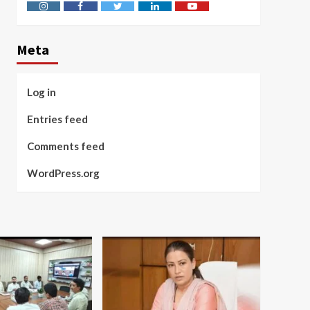
Instagram
Facebook
Twitter
Linkedin
Youtube
Meta
Log in
Entries feed
Comments feed
WordPress.org