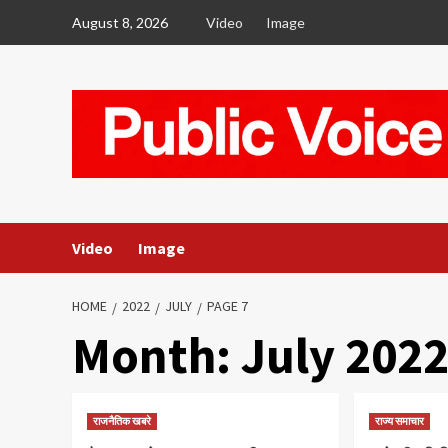
Skip
August 8, 2026
Video
Image
to
content
Video
Image
HOME
2022
JULY
PAGE 7
Month:
July 202
राजनैतिक खबरे
राज्य समाचार