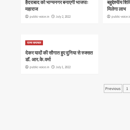
हैदराबाद को भाग्यनगर बनाएगी भाजपाः
बहुद्देश्यीय श
महाराज
मिलेगा लाभ
public-voice.in
July 2, 2022
public-voice.i
राज्य समाचार
देकर यादों की सौगात हुए दुनिया से रुक्सत
डॉ. आर.के.वर्मा
public-voice.in
July 1, 2022
Posts
Previous
1
pagina