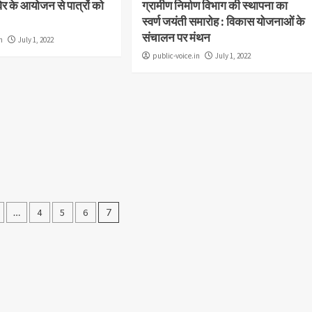
िविर के आयोजन से पात्रों को
ग्रामीण निर्माण विभाग की स्थापना का
स्वर्ण जयंती समारोह : विकास योजनाओं के
संचालन पर मंथन
n
July 1, 2022
public-voice.in
July 1, 2022
…
4
5
6
7
tion