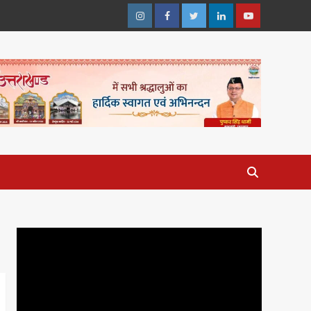
Instagram
Facebook
Twitter
Linkedin
Youtube
Video
Player